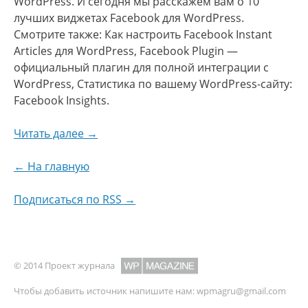
WordPress. И сегодня мы расскажем вам о 10
лучших виджетах Facebook для WordPress.
Смотрите также: Как настроить Facebook Instant
Articles для WordPress, Facebook Plugin —
официальный плагин для полной интеграции с
WordPress, Статистика по вашему WordPress-сайту:
Facebook Insights.
Читать далее →
← На главную
Подписаться по RSS →
© 2014 Проект журнала
Чтобы добавить источник напишите нам:
wpmagru@gmail.com