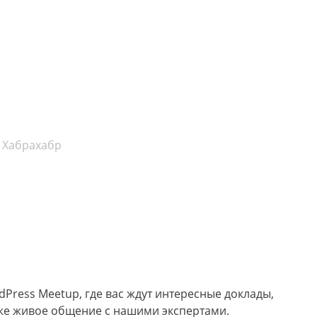
Хабрахабр
Press Meetup, где вас ждут интересные доклады,
кже живое общение с нашими экспертами.