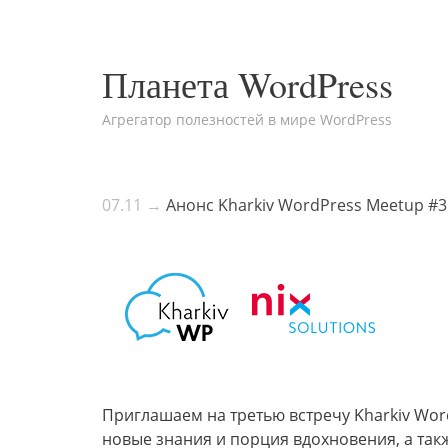
Планета WordPress
Агрегатор полезностей в мире WordPress
07.11 →
Анонс Kharkiv WordPress Meetup #3
Приглашаем на третью встречу Kharkiv Word
новые знания и порция вдохновения, а та