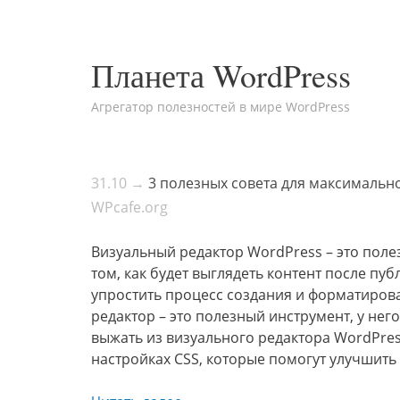
Планета WordPress
Агрегатор полезностей в мире WordPress
31.10 →
3 полезных совета для максимальн
WPcafe.org
Визуальный редактор WordPress – это поле
том, как будет выглядеть контент после п
упростить процесс создания и форматирова
редактор – это полезный инструмент, у него
выжать из визуального редактора WordPres
настройках CSS, которые помогут улучшить