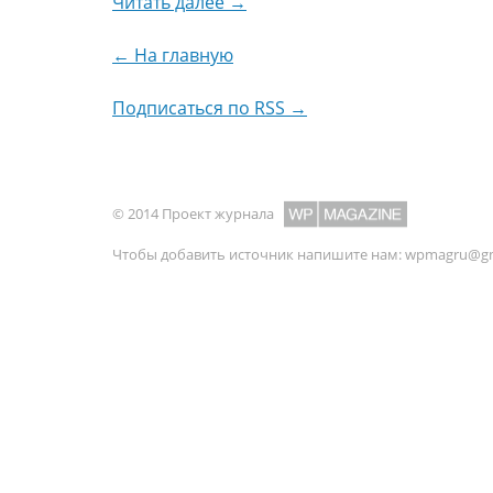
Читать далее →
← На главную
Подписаться по RSS →
© 2014 Проект журнала
Чтобы добавить источник напишите нам:
wpmagru@gm