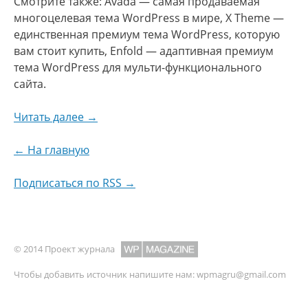
Смотрите также: Avada — самая продаваемая
многоцелевая тема WordPress в мире, X Theme —
единственная премиум тема WordPress, которую
вам стоит купить, Enfold — адаптивная премиум
тема WordPress для мульти-функционального
сайта.
Читать далее →
← На главную
Подписаться по RSS →
© 2014 Проект журнала
Чтобы добавить источник напишите нам:
wpmagru@gmail.com