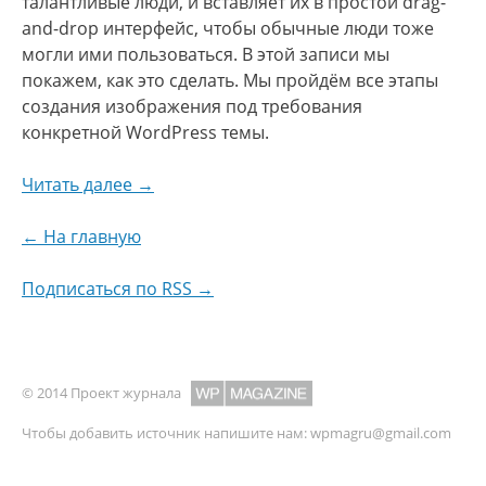
талантливые люди, и вставляет их в простой drag-
and-drop интерфейс, чтобы обычные люди тоже
могли ими пользоваться. В этой записи мы
покажем, как это сделать. Мы пройдём все этапы
создания изображения под требования
конкретной WordPress темы.
Читать далее →
← На главную
Подписаться по RSS →
© 2014 Проект журнала
Чтобы добавить источник напишите нам:
wpmagru@gmail.com