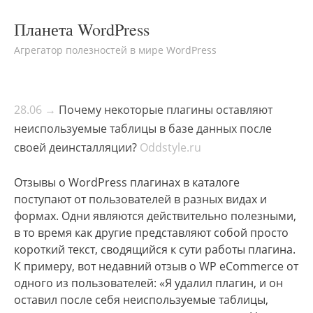
Планета WordPress
Агрегатор полезностей в мире WordPress
28.06 →
Почему некоторые плагины оставляют
неиспользуемые таблицы в базе данных после
своей деинсталляции?
Oddstyle.ru
Отзывы о WordPress плагинах в каталоге
поступают от пользователей в разных видах и
формах. Одни являются действительно полезными,
в то время как другие представляют собой просто
короткий текст, сводящийся к сути работы плагина.
К примеру, вот недавний отзыв о WP eCommerce от
одного из пользователей: «Я удалил плагин, и он
оставил после себя неиспользуемые таблицы,