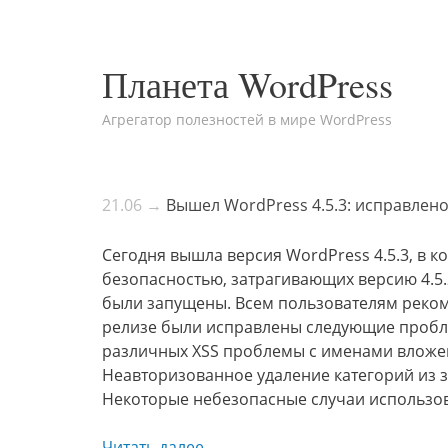
Планета WordPress
Агрегатор полезностей в мире WordPress
21.06 →
Вышел WordPress 4.5.3: исправлен
Сегодня вышла версия WordPress 4.5.3, в 
безопасностью, затрагивающих версию 4.5
были запущены. Всем пользователям реком
релизе были исправлены следующие пробл
различных XSS проблемы с именами вложе
Неавторизованное удаление категорий из 
Некоторые небезопасные случаи использова
Читать далее →