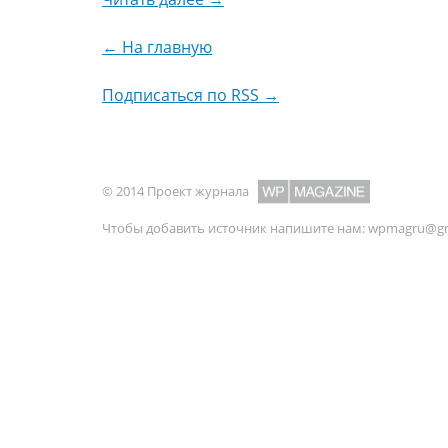
← На главную
Подписаться по RSS →
© 2014 Проект журнала
Чтобы добавить источник напишите нам:
wpmagru@gm