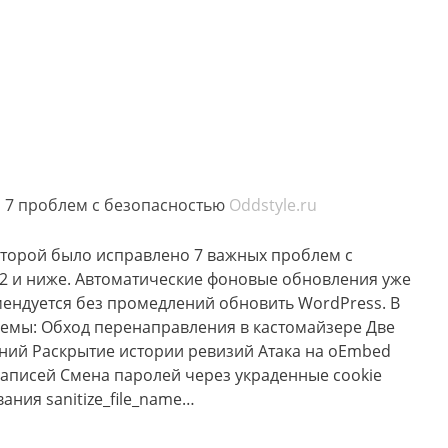
о 7 проблем с безопасностью
Oddstyle.ru
которой было исправлено 7 важных проблем с
.2 и ниже. Автоматические фоновые обновления уже
ендуется без промедлений обновить WordPress. В
емы: Обход перенаправления в кастомайзере Две
ний Раскрытие истории ревизий Атака на oEmbed
записей Смена паролей через украденные cookie
ния sanitize_file_name…