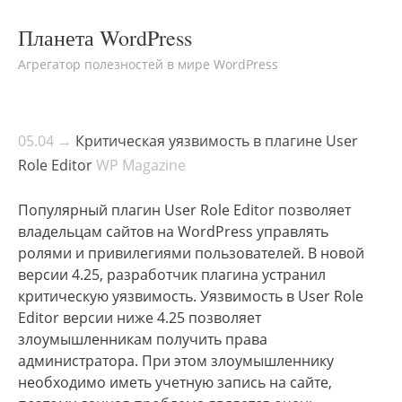
Планета WordPress
Агрегатор полезностей в мире WordPress
05.04 →
Критическая уязвимость в плагине User
Role Editor
WP Magazine
Популярный плагин User Role Editor позволяет
владельцам сайтов на WordPress управлять
ролями и привилегиями пользователей. В новой
версии 4.25, разработчик плагина устранил
критическую уязвимость. Уязвимость в User Role
Editor версии ниже 4.25 позволяет
злоумышленникам получить права
администратора. При этом злоумышленнику
необходимо иметь учетную запись на сайте,