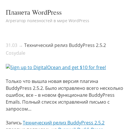
Планета WordPress
Агрегатор полезностей в мире WordPress
31.03 →
Технический релиз BuddyPress 2.5.2
Cosydale
Только что вышла новая версия плагина
BuddyPress 2.5.2. Было исправлено всего несколько
ошибок, все – в новом функционале BuddyPress
Emails. Полный список исправлений письмо с
запросом...
Запись
Технический релиз BuddyPress 2.5.2