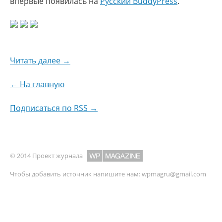
впервые появилась на
Русский BuddyPress
.
Читать далее →
← На главную
Подписаться по RSS →
© 2014 Проект журнала
Чтобы добавить источник напишите нам:
wpmagru@gmail.com