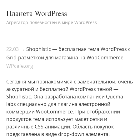
Планета WordPress
Агрегатор полезностей в мире WordPress
22.03 →
Shophistic — бесплатная тема WordPress с
Grid-разметкой для магазина на WooCommerce
WPcafe.org
Сегодня мы познакомимся с замечательной, очень
аккуратной и бесплатной WordPress темой —
Shophistic. Она разработана компанией Quema
labs специально для плагина электронной
коммерции WooCommerce. При отображении
продуктов тема использует макет сетки и
различные CSS-анимации. Область покупок
представлена в виде drop-down элемента.