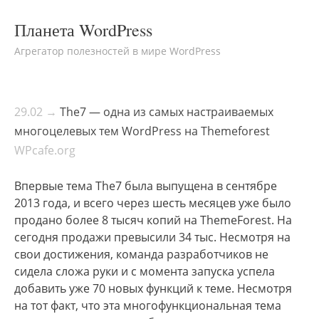
Планета WordPress
Агрегатор полезностей в мире WordPress
29.02 →
The7 — одна из самых настраиваемых
многоцелевых тем WordPress на Themeforest
WPcafe.org
Впервые тема The7 была выпущена в сентябре
2013 года, и всего через шесть месяцев уже было
продано более 8 тысяч копий на ThemeForest. На
сегодня продажи превысили 34 тыс. Несмотря на
свои достижения, команда разработчиков не
сидела сложа руки и с момента запуска успела
добавить уже 70 новых функций к теме. Несмотря
на тот факт, что эта многофункциональная тема