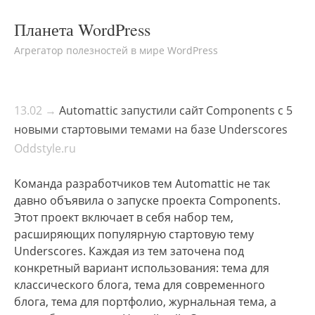
Планета WordPress
Агрегатор полезностей в мире WordPress
13.02 →
Automattic запустили сайт Components с 5
новыми стартовыми темами на базе Underscores
Oddstyle.ru
Команда разработчиков тем Automattic не так
давно объявила о запуске проекта Components.
Этот проект включает в себя набор тем,
расширяющих популярную стартовую тему
Underscores. Каждая из тем заточена под
конкретный вариант использования: тема для
классического блога, тема для современного
блога, тема для портфолио, журнальная тема, а