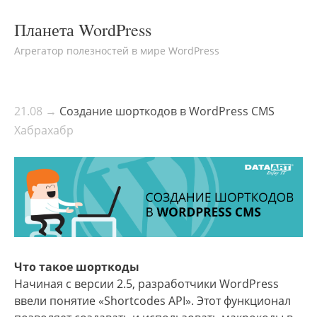
Планета WordPress
Агрегатор полезностей в мире WordPress
21.08 →
Создание шорткодов в WordPress CMS
Хабрахабр
Что такое шорткоды
Начиная с версии 2.5, разработчики WordPress
ввели понятие «Shortcodes API». Этот функционал