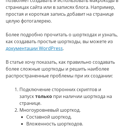
позволяет создавать и использовать макрокоды в
страницах сайта или в записях блога. Например,
простая и короткая запись добавит на странице
целую фотогалерею.
Более подробно прочитать о шорткодах и узнать,
как создавать простые шорткоды, вы можете из
документации WordPress
.
В статье хочу показать, как правильно создавать
более сложные шорткоды и решить наиболее
распространенные проблемы при их создании:
Подключение сторонних скриптов и
запуск
только
при наличии шорткода на
странице.
Многоуровневый шорткод.
Составной шорткод.
Вложенность шорткодов.