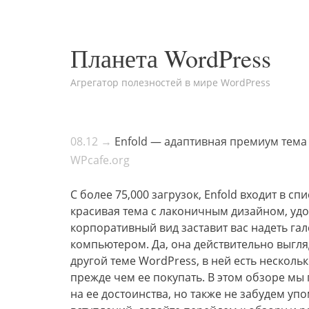
Планета WordPress
Агрегатор полезностей в мире WordPress
08.12 →
Enfold — адаптивная премиум тема
WPcafe.org
С более 75,000 загрузок, Enfold входит в с
красивая тема с лаконичным дизайном, уд
корпоративный вид заставит вас надеть гал
компьютером. Да, она действительно выгляд
другой теме WordPress, в ней есть несколь
прежде чем ее покупать. В этом обзоре мы
на ее достоинства, но также не забудем уп