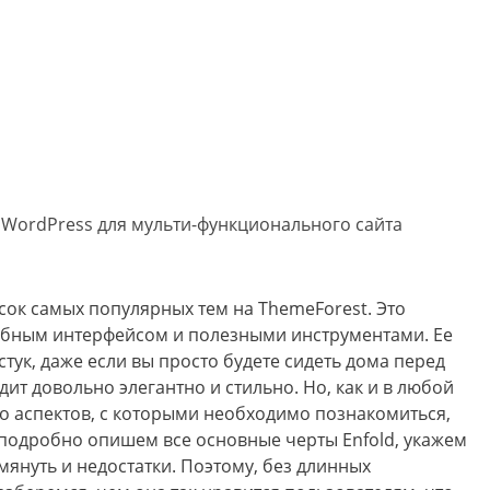
 WordPress для мульти-функционального сайта
писок самых популярных тем на ThemeForest. Это
обным интерфейсом и полезными инструментами. Ее
стук, даже если вы просто будете сидеть дома перед
ит довольно элегантно и стильно. Но, как и в любой
ко аспектов, с которыми необходимо познакомиться,
 подробно опишем все основные черты Enfold, укажем
омянуть и недостатки. Поэтому, без длинных