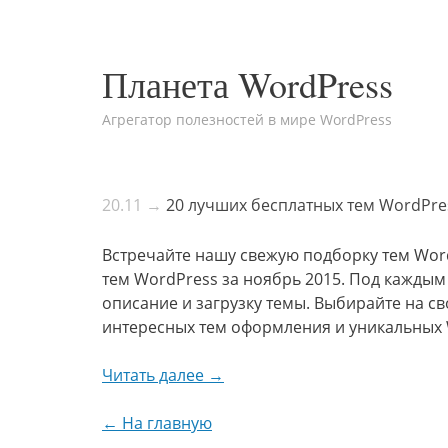
Планета WordPress
Агрегатор полезностей в мире WordPress
20.11 →
20 лучших бесплатных тем WordPre
Встречайте нашу свежую подборку тем Wor
тем WordPress за ноябрь 2015. Под кажды
описание и загрузку темы. Выбирайте на с
интересных тем оформления и уникальных 
Читать далее →
← На главную