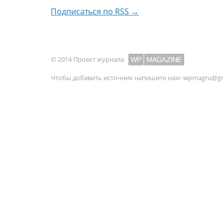
Подписаться по RSS →
© 2014 Проект журнала
Чтобы добавить источник напишите нам:
wpmagru@gm