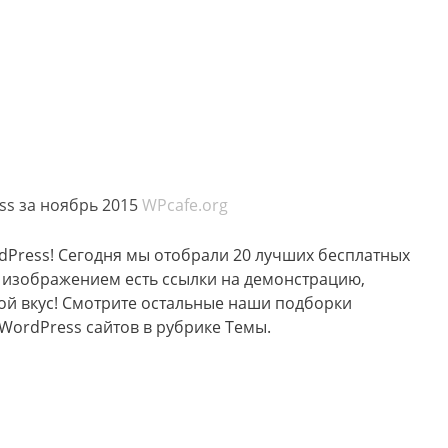
ss за ноябрь 2015
WPcafe.org
dPress! Сегодня мы отобрали 20 лучших бесплатных
м изображением есть ссылки на демонстрацию,
вой вкус! Смотрите остальные наши подборки
WordPress сайтов в рубрике Темы.