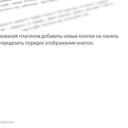
зования плагинов добавить новые кнопки на панель
определить порядок отображения кнопок.
ail.com