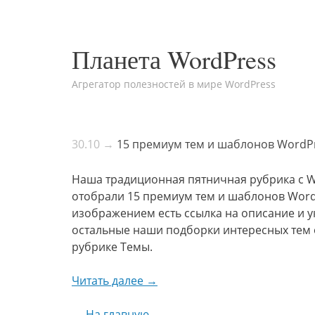
Планета WordPress
Агрегатор полезностей в мире WordPress
30.10 →
15 премиум тем и шаблонов WordPr
Наша традиционная пятничная рубрика с Wo
отобрали 15 премиум тем и шаблонов WordP
изображением есть ссылка на описание и ук
остальные наши подборки интересных тем 
рубрике Темы.
Читать далее →
← На главную