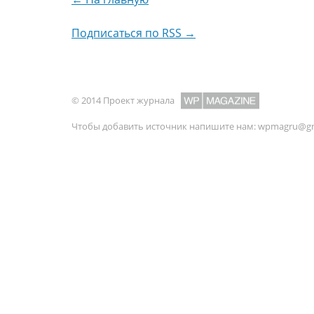
Подписаться по RSS →
© 2014 Проект журнала
Чтобы добавить источник напишите нам:
wpmagru@gm