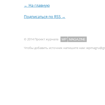
← На главную
Подписаться по RSS →
© 2014 Проект журнала
Чтобы добавить источник напишите нам:
wpmagru@gm