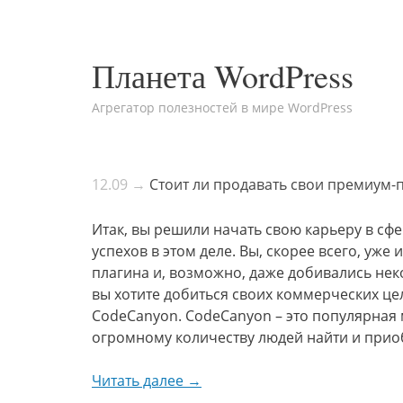
Планета WordPress
Агрегатор полезностей в мире WordPress
12.09 →
Стоит ли продавать свои премиум-
Итак, вы решили начать свою карьеру в сф
успехов в этом деле. Вы, скорее всего, уж
плагина и, возможно, даже добивались нек
вы хотите добиться своих коммерческих це
CodeCanyon. CodeCanyon – это популярная
огромному количеству людей найти и прио
Читать далее →