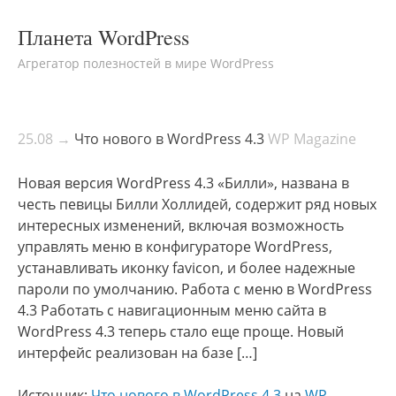
Планета WordPress
Агрегатор полезностей в мире WordPress
25.08 →
Что нового в WordPress 4.3
WP Magazine
Новая версия WordPress 4.3 «Билли», названа в
честь певицы Билли Холлидей, содержит ряд новых
интересных изменений, включая возможность
управлять меню в конфигураторе WordPress,
устанавливать иконку favicon, и более надежные
пароли по умолчанию. Работа с меню в WordPress
4.3 Работать с навигационным меню сайта в
WordPress 4.3 теперь стало еще проще. Новый
интерфейс реализован на базе […]
Источник:
Что нового в WordPress 4.3
на
WP