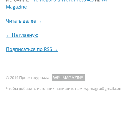
Magazine
Читать далее →
← На главную
Подписаться по RSS →
© 2014 Проект журнала
Чтобы добавить источник напишите нам:
wpmagru@gmail.com