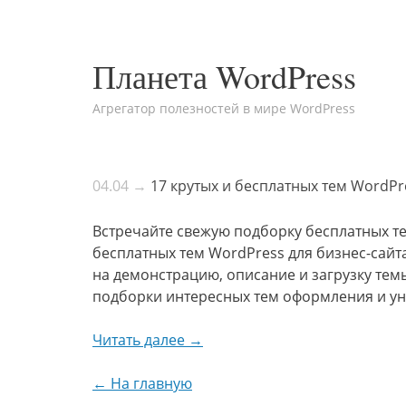
Планета WordPress
Агрегатор полезностей в мире WordPress
04.04 →
17 крутых и бесплатных тем WordPre
Встречайте свежую подборку бесплатных те
бесплатных тем WordPress для бизнес-сайт
на демонстрацию, описание и загрузку тем
подборки интересных тем оформления и ун
Читать далее →
← На главную