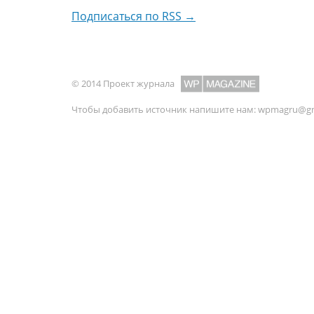
Подписаться по RSS →
© 2014 Проект журнала
Чтобы добавить источник напишите нам:
wpmagru@gm