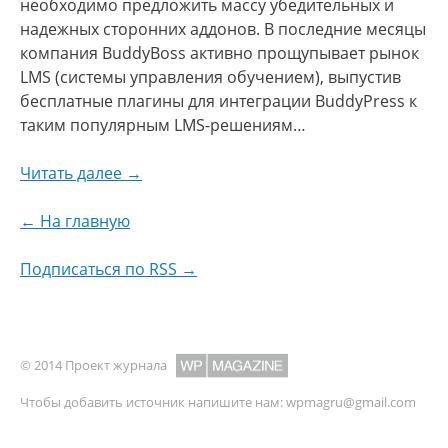
необходимо предложить массу убедительных и
надежных сторонних аддонов. В последние месяцы
компания BuddyBoss активно прощупывает рынок
LMS (системы управления обучением), выпустив
бесплатные плагины для интеграции BuddyPress к
таким популярным LMS-решениям…
Читать далее →
← На главную
Подписаться по RSS →
© 2014 Проект журнала
Чтобы добавить источник напишите нам:
wpmagru@gmail.com