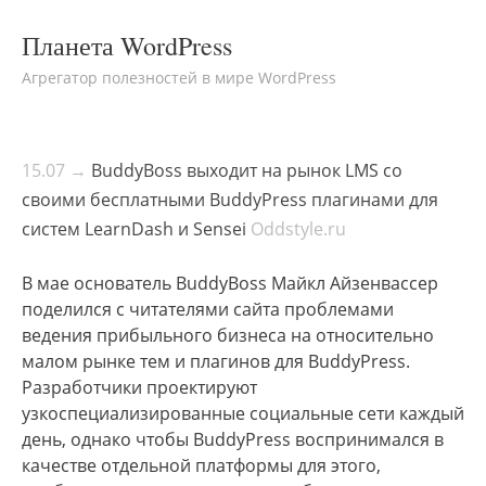
Планета WordPress
Агрегатор полезностей в мире WordPress
15.07 →
BuddyBoss выходит на рынок LMS со
своими бесплатными BuddyPress плагинами для
систем LearnDash и Sensei
Oddstyle.ru
В мае основатель BuddyBoss Майкл Айзенвассер
поделился с читателями сайта проблемами
ведения прибыльного бизнеса на относительно
малом рынке тем и плагинов для BuddyPress.
Разработчики проектируют
узкоспециализированные социальные сети каждый
день, однако чтобы BuddyPress воспринимался в
качестве отдельной платформы для этого,