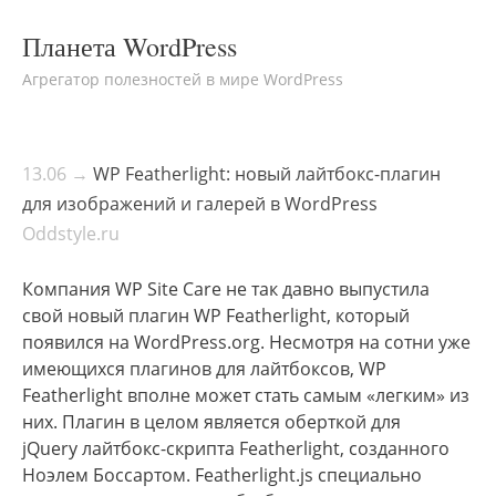
Планета WordPress
Агрегатор полезностей в мире WordPress
13.06 →
WP Featherlight: новый лайтбокс-плагин
для изображений и галерей в WordPress
Oddstyle.ru
Компания WP Site Care не так давно выпустила
свой новый плагин WP Featherlight, который
появился на WordPress.org. Несмотря на сотни уже
имеющихся плагинов для лайтбоксов, WP
Featherlight вполне может стать самым «легким» из
них. Плагин в целом является оберткой для
jQuery лайтбокс-скрипта Featherlight, созданного
Ноэлем Боссартом. Featherlight.js специально