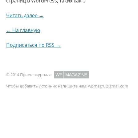
страниц в WordPress, таких как…
Читать далее →
← На главную
Подписаться по RSS →
© 2014 Проект журнала
Чтобы добавить источник напишите нам:
wpmagru@gmail.com