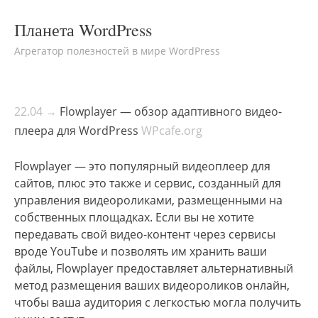
Планета WordPress
Агрегатор полезностей в мире WordPress
22.04 →
Flowplayer — обзор адаптивного видео-
плеера для WordPress
WPcafe.org
Flowplayer — это популярный видеоплеер для
сайтов, плюс это также и сервис, созданный для
управления видеороликами, размещенными на
собственных площадках. Если вы не хотите
передавать свой видео-контент через сервисы
вроде YouTube и позволять им хранить ваши
файлы, Flowplayer предоставляет альтернативный
метод размещения ваших видеороликов онлайн,
чтобы ваша аудитория с легкостью могла получить