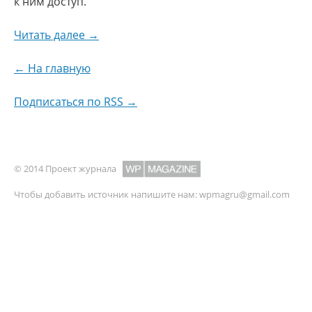
к ним доступ.
Читать далее →
← На главную
Подписаться по RSS →
© 2014 Проект журнала
Чтобы добавить источник напишите нам:
wpmagru@gmail.com