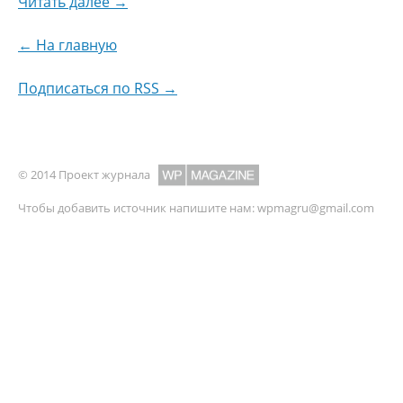
Читать далее →
← На главную
Подписаться по RSS →
© 2014 Проект журнала
Чтобы добавить источник напишите нам:
wpmagru@gmail.com