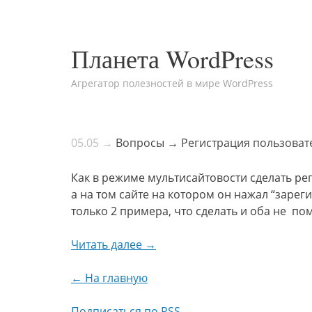
Планета WordPress
Агрегатор полезностей в мире WordPress
05.05 →
Вопросы → Регистрация пользовате
Как в режиме мультисайтовости сделать ре
а на том сайте на котором он нажал “зарег
только 2 примера, что сделать и оба не по
Читать далее →
← На главную
Подписаться по RSS →