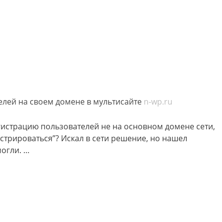
лей на своем домене в мультисайте
n-wp.ru
гистрацию пользователей не на основном домене сети,
истрироваться”? Искал в сети решение, но нашел
могли. …