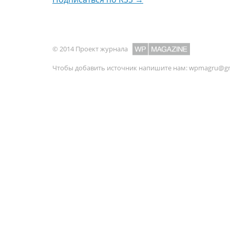
© 2014 Проект журнала
Чтобы добавить источник напишите нам:
wpmagru@gm