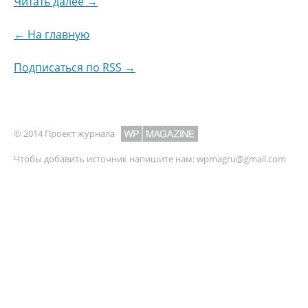
Читать далее →
← На главную
Подписаться по RSS →
© 2014 Проект журнала
Чтобы добавить источник напишите нам:
wpmagru@gmail.com