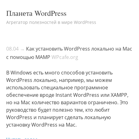
Планета WordPress
Агрегатор полезностей в мире WordPress
08.04 →
Как установить WordPress локально на Mac
с помощью MAMP
WPcafe.org
В Windows есть много способов установить
WordPress локально, например, мы можем
использовать специальное программное
обеспечение вроде Instant WordPress или XAMPP,
но на Mac количество вариантов ограничено. Это
руководство будет полезно тем, кто любит
WordPress и планирует сделать локальную
установку WordPress на Mас.