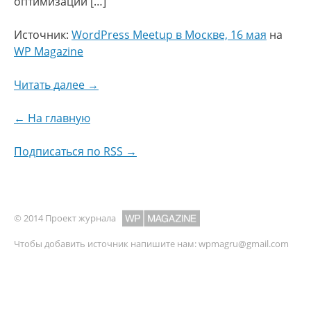
оптимизации […]
Источник:
WordPress Meetup в Москве, 16 мая
на
WP Magazine
Читать далее →
← На главную
Подписаться по RSS →
© 2014 Проект журнала
Чтобы добавить источник напишите нам:
wpmagru@gmail.com