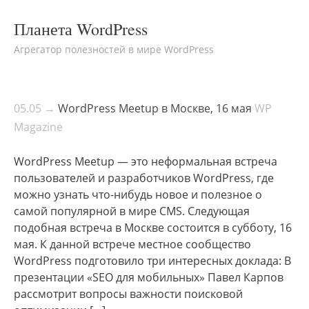
Планета WordPress
Агрегатор полезностей в мире WordPress
05.05 →
WordPress Meetup в Москве, 16 мая
WP
Magazine
WordPress Meetup — это неформальная встреча
пользователей и разработчиков WordPress, где
можно узнать что-нибудь новое и полезное о
самой популярной в мире CMS. Следующая
подобная встреча в Москве состоится в субботу, 16
мая. К данной встрече местное сообщество
WordPress подготовило три интересных доклада: В
презентации «SEO для мобильных» Павел Карпов
рассмотрит вопросы важности поисковой