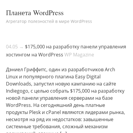
Планета WordPress
Агрегатор полезностей в мире WordPress
04.05 →
$175,000 на разработку панели управления
хостингом на WordPress
WP Magazine
Дэниел Гриффитс, один из разработчиков Arch
Linux и популярного плагина Easy Digital
Downloads, запустил новую кампанию на сайте
Indiegogo, с целью собрать $175,000 на разработку
новой панели управления серверами на базе
WordPress. На сегодняшний день платные
продукты Plesk и cPanel являются лидерами рынка,
несмотря на ряд их недостатков: завышенные
системные требования, сложный механизм