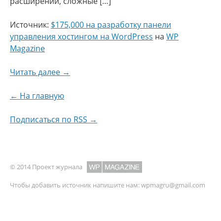
расширений, сложные […]
Источник:
$175,000 на разработку панели
управления хостингом на WordPress
на
WP
Magazine
Читать далее →
← На главную
Подписаться по RSS →
© 2014 Проект журнала
Чтобы добавить источник напишите нам:
wpmagru@gmail.com