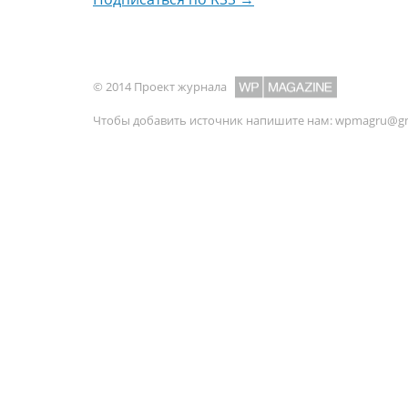
© 2014 Проект журнала
Чтобы добавить источник напишите нам:
wpmagru@gm