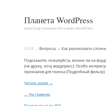
Планета WordPress
Агрегатор полезностей в мире WordPress
25.04 →
Вопросы → Как реализовать сложны
Подскажите, пожалуйста, можно ли на ворд
(не дружу, хочу вордпресс). Особо интерес
признаков для поиска (Подробный фильтр) 
Читать далее →
← На главную
Подписаться по RSS →