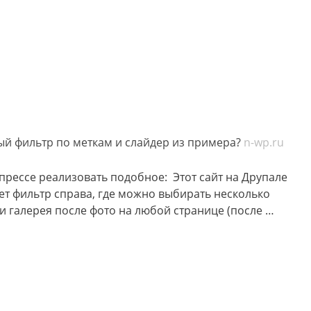
й фильтр по меткам и слайдер из примера?
n-wp.ru
прессе реализовать подобное: Этот сайт на Друпале
ует фильтр справа, где можно выбирать несколько
и галерея после фото на любой странице (после …