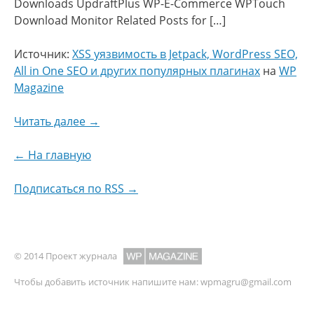
Downloads UpdraftPlus WP-E-Commerce WPTouch
Download Monitor Related Posts for […]
Источник:
XSS уязвимость в Jetpack, WordPress SEO,
All in One SEO и других популярных плагинах
на
WP
Magazine
Читать далее →
← На главную
Подписаться по RSS →
© 2014 Проект журнала
Чтобы добавить источник напишите нам:
wpmagru@gmail.com