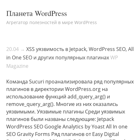
Планета WordPress
Агрегатор полезностей в мире WordPress
20.04 →
XSS уязвимость в Jetpack, WordPress SEO, All
in One SEO и других популярных плагинах
WP
Magazine
Команда Sucuri проанализировала ряд популярных
плагинов в директории WordPress.org на
использование функций add_query_arg() и
remove_query_arg(). Многие из них оказались
уязвимыми. Уязвимые плагины Среди уязвимых
плагинов были названы следующие: Jetpack
WordPress SEO Google Analytics by Yoast All In one
SEO Gravity Forms Ряд плагинов от Easy Digital