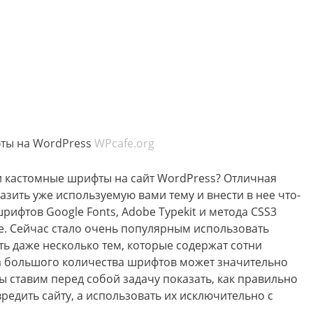
ты на WordPress
WPcafe.org
и кастомные шрифты на сайт WordPress? Отличная
зить уже используемую вами тему и внести в нее что-
шрифтов Google Fonts, Adobe Typekit и метода CSS3
те. Сейчас стало очень популярным использовать
ть даже несколько тем, которые содержат сотни
ка большого количества шрифтов может значительно
ы ставим перед собой задачу показать, как правильно
редить сайту, а использовать их исключительно с