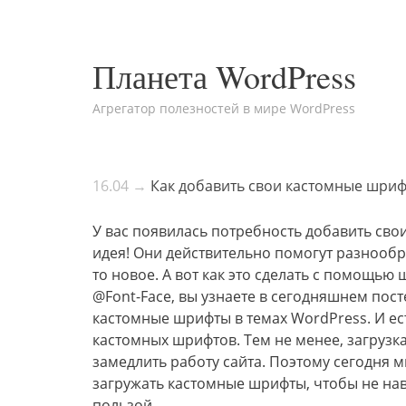
Планета WordPress
Агрегатор полезностей в мире WordPress
16.04 →
Как добавить свои кастомные шриф
У вас появилась потребность добавить сво
идея! Они действительно помогут разнообра
то новое. А вот как это сделать с помощью 
@Font-Face, вы узнаете в сегодняшнем пос
кастомные шрифты в темах WordPress. И ес
кастомных шрифтов. Тем не менее, загруз
замедлить работу сайта. Поэтому сегодня м
загружать кастомные шрифты, чтобы не нав
пользой.